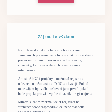
Zájemci o výzkum
Na 1. lékařské fakultě běží mnoho výzkumů
zaměřených převážně na pohybovou aktivitu a stravu
především v rámci prevence a léčby obezity,
cukrovky, kardiovaskulárních onemocnění a
osteoporózy.
Aktuálně běžící projekty s možností registrace
naleznete na této stránce. Další se chystají. Pokud
máte zájem být v db a osloveni jako první, pokud
bude projekt pro vás, vplńte dotazník a registrujte se
Můžete si zatím zdarma udělat registraci na
stránkách www.casprozdravi.cz. nebo stáhnout