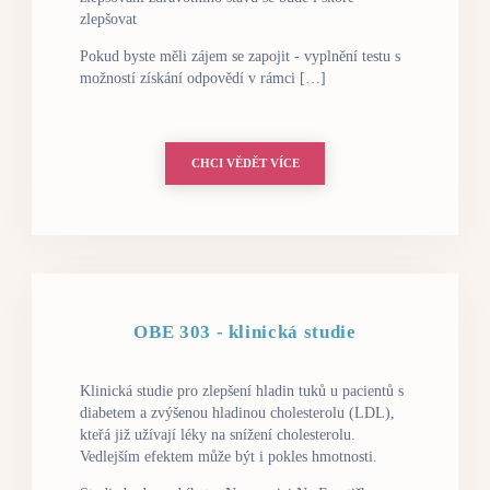
zlepšovat
Pokud byste měli zájem se zapojit - vyplnění testu s
možností získání odpovědí v rámci […]
CHCI VĚDĚT VÍCE
OBE 303 - klinická studie
Klinická studie pro zlepšení hladin tuků u pacientů s
diabetem a zvýšenou hladinou cholesterolu (LDL),
kteřá již užívají léky na snížení cholesterolu.
Vedlejším efektem může být i pokles hmotnosti.