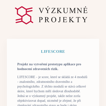
LIFESCORE
Projekt na vytvoření prototypu aplikace pro
hodnocení zdravotních rizik.
LIFESCORE - je score, které se skládá ze 4 modulů
- znalostního, zdratnostního dravotního a
psychologického. Z těchto modulů se stává celkové
skóre, které bychom měli sledovat dlouhodobě.
Jedná se o výzkumný projekt, takže nelze zcela
objektivizovat dopad, nicméně je zřejmé, že při
zlepšování zdravotního stavu se bude i skóre