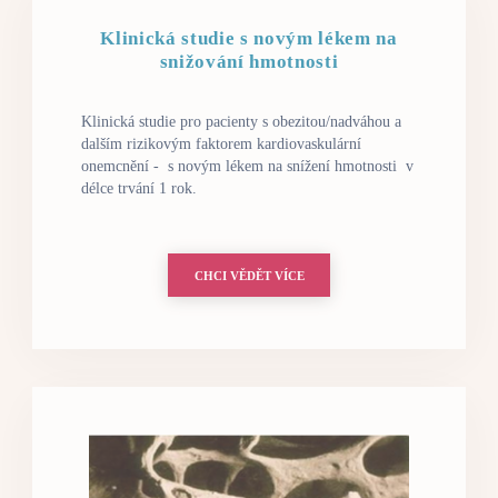
Klinická studie s novým lékem na
snižování hmotnosti
Klinická studie pro pacienty s obezitou/nadváhou a
dalším rizikovým faktorem kardiovaskulární
onemcnění - s novým lékem na snížení hmotnosti v
délce trvání 1 rok.
CHCI VĚDĚT VÍCE