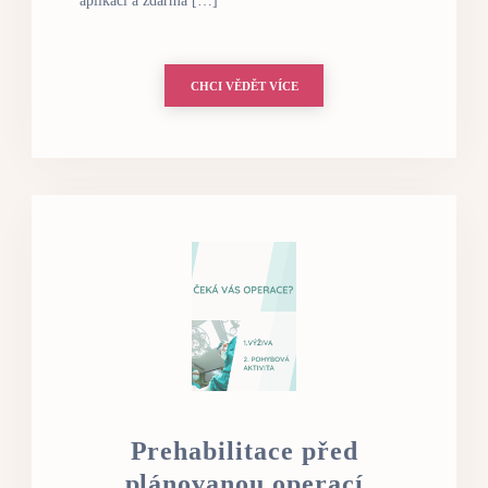
aplikaci a zdarma […]
CHCI VĚDĚT VÍCE
Prehabilitace před
plánovanou operací