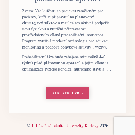
Zveme Vás k účasti na projektu zaměřeném pro
pacienty, kteří se připravují na
plánovaný
chirurgický zákrok
a mají zájem aktivně podpořit
svou fyzickou a nutriční připravenost
prostřednictvím cílené prehabilitační intervence.
Program využívá moderní technologie pro edukaci,
monitoring a podporu pohybové aktivity i výživy.
Prehabilitační fáze bude zahájena minimálně
4–6
týdnů před plánovanou operací
, a jejím cílem je
optimalizace fyzické kondice, nutričního stavu a […]
CHCI VĚDĚT VÍCE
©
1. Lékařská fakulta Univerzity Karlovy
2026